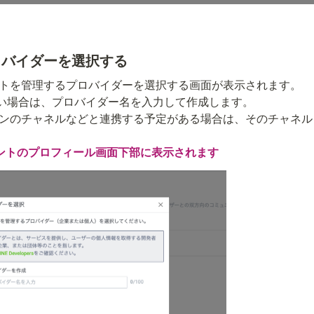
ロバイダーを選択する
ントを管理するプロバイダーを選択する画面が表示されます。

い場合は、プロバイダー名を入力して作成します。

グインのチャネルなどと連携する予定がある場合は、そのチャネ
ウントのプロフィール画面下部に表示されます