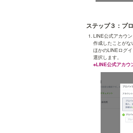
ステップ３：プ
LINE公式アカウ
作成したことがな
ほかのLINEロ
※LINE公式アカ