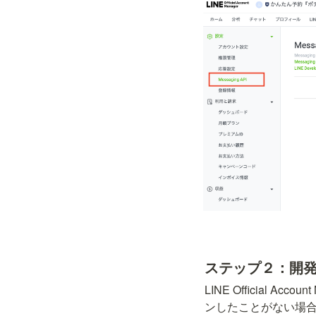
ステップ２：開
LINE Official 
ンしたことがない場合