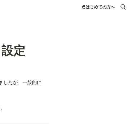
🐣はじめての方へ
プリ設定
おりましたが、一般的に
す。