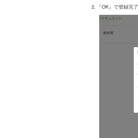
『OK』で登録完