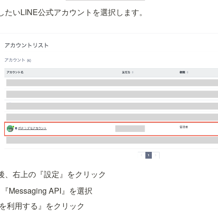
したいLINE公式アカウントを選択します。
後、右上の『設定』をクリック
essaging API』を選択
 APIを利用する』をクリック