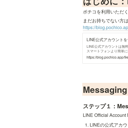
はじめに：
ポチコを利用いただく
https://blog.pochico
LINE公式アカウントを
LINE公式アカウントは無
スマートフォンより簡単に
＞LINE公式アカウント 公式
https://blog.pochico.app
Messagi
ステップ１：Mess
LINE Official Ac
LINEの公式アカ