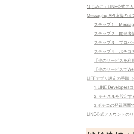
はじめに：LINE公式ア
Messaging API連携の
ステップ１：Messag
ステップ２：開発者
ステップ３：プロバ
ステップ４：ポチコの会
【他のサービスを利
【他のサービスでWe
LIFFアプリ設定の手順
1.LINE Develo
2. チャネルを設定す
3.ポチコの登録画面
LINE公式アカウントの