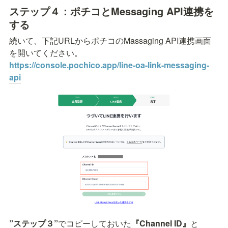
ステップ４：ポチコとMessaging API連携を
する
続いて、下記URLからポチコのMassaging API連携画面
https://console.pochico.app/line-oa-link-messaging-
api
”ステップ３”
でコピーしておいた
『Channel ID』
と