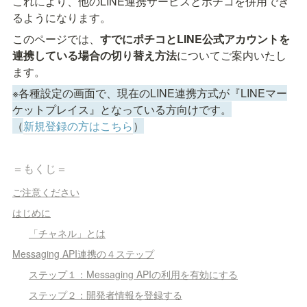
これにより、他のLINE連携サービスとポチコを併用でき
るようになります。
このページでは、
すでにポチコとLINE公式アカウントを
連携している場合の切り替え方法
についてご案内いたし
ます。
※各種設定の画面で、現在のLINE連携方式が『LINEマー
ケットプレイス』となっている方向けです。

（
新規登録の方はこちら
）
＝もくじ＝
ご注意ください
はじめに
「チャネル」とは
Messaging API連携の４ステップ
ステップ１：Messaging APIの利用を有効にする
ステップ２：開発者情報を登録する