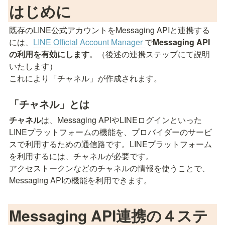
はじめに
既存のLINE公式アカウントをMessaging APIと連携する
には、
LINE Official Account Manager 
で
Messaging API
の利用を有効にします
。（後述の連携ステップにて説明
いたします）

これにより「チャネル」が作成されます。
「チャネル」とは
チャネル
は、Messaging APIやLINEログインといった
LINEプラットフォームの機能を、プロバイダーのサービ
スで利用するための通信路です。LINEプラットフォーム
を利用するには、チャネルが必要です。

アクセストークンなどのチャネルの情報を使うことで、
Messaging APIの機能を利用できます。
Messaging API連携の４ステ