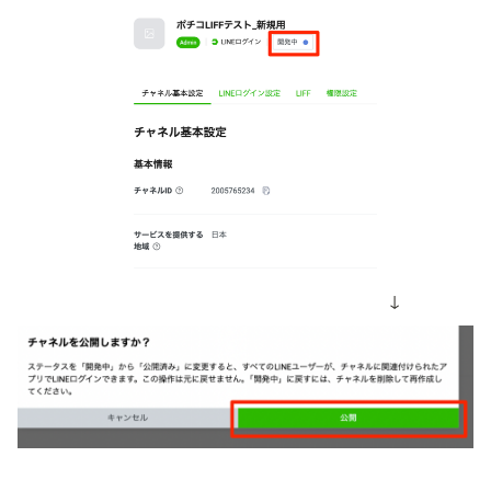
　　　　　　　　　　　　　　　　　　　　　↓