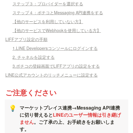
ステップ３：プロバイダーを選択する
ステップ４：ポチコとMessaging API連携をする
【他のサービスを利用していない方】
【他のサービスでWebhookを使用している方】
LIFFアプリ設定の手順
1.LINE Developersコンソールにログインする
2. チャネルを設定する
3.ポチコの登録画面でLIFFアプリの設定をする
LINE公式アカウントのリッチメニューに設定する
ご注意ください
マーケットプレイス連携→Messaging API連携
💡
に切り替えると
LINEのユーザー情報は引き継げ
ません
。ご了承の上、お手続きをお願いしま