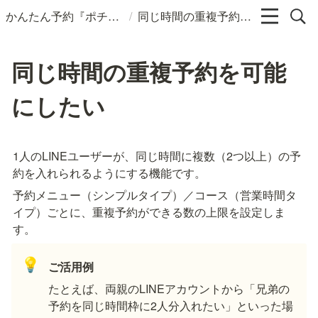
/
かんたん予約『ポチコ』ヘルプページ
同じ時間の重複予約を可能にしたい
同じ時間の重複予約を可能
にしたい
1人のLINEユーザーが、同じ時間に複数（2つ以上）の予
約を入れられるようにする機能です。
予約メニュー（シンプルタイプ）／コース（営業時間タ
イプ）ごとに、重複予約ができる数の上限を設定しま
す。
💡
ご活用例
たとえば、両親のLINEアカウントから「兄弟の
予約を同じ時間枠に2人分入れたい」といった場