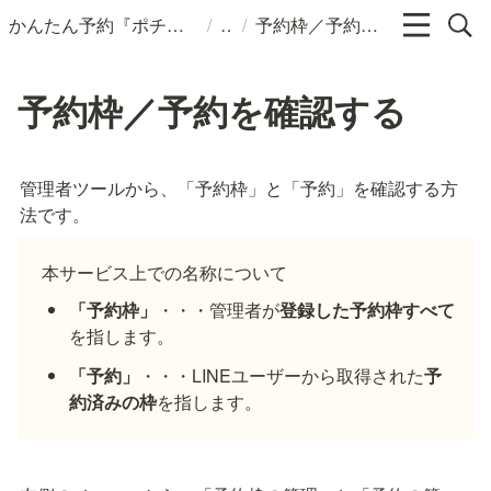
/
/
かんたん予約『ポチコ』ヘルプページ
予約枠／予約を確認する
予約枠／予約を確認する
管理者ツールから、「予約枠」と「予約」を確認する方
法です。
本サービス上での名称について
「予約枠」
・・・管理者が
登録した予約枠すべて
を指します。
「予約」
・・・LINEユーザーから取得された
予
約済みの枠
を指します。