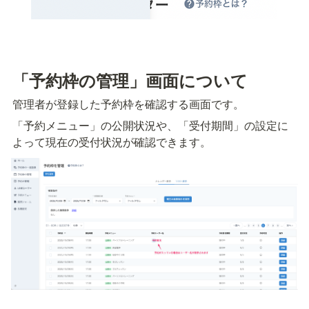
「予約枠の管理」画面について
管理者が登録した予約枠を確認する画面です。
「予約メニュー」の公開状況や、「受付期間」の設定に
よって現在の受付状況が確認できます。