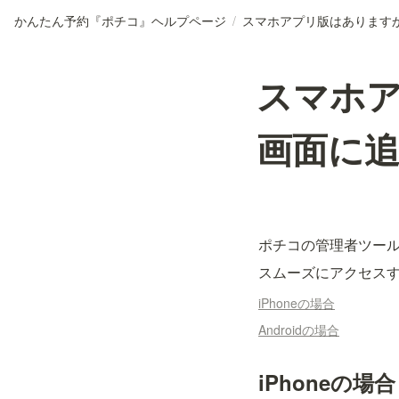
かんたん予約『ポチコ』ヘルプページ
/
スマホ
画面に
ポチコの管理者ツー
スムーズにアクセス
iPhoneの場合
Androidの場合
iPhoneの場合