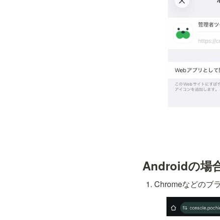
Androidの場
Chromeなど