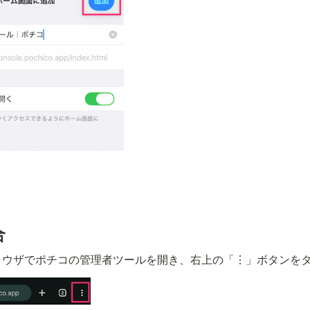
合
のブラウザでポチコの管理者ツールを開き、右上の「⋮」ボタンを