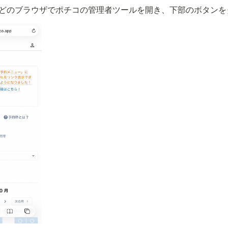
romeなどのブラウザでポチコの管理者ツールを開き、下部のボタン