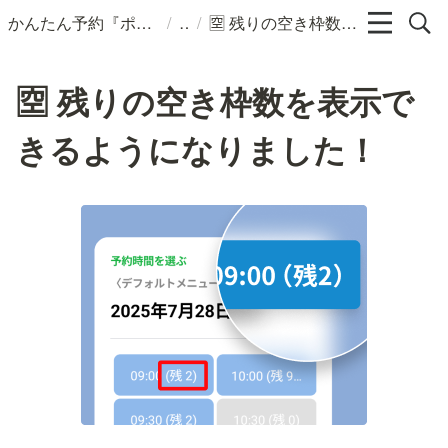
/
/
かんたん予約『ポチコ』ヘルプページ
🈳 残りの空き枠数を表示できるようになりました！
🈳 残りの空き枠数を表示で
きるようになりました！